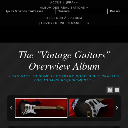
ACCUEIL (FRA) »
ALBUM DES RÉALISATIONS »
Ajouts & pièces maîtresses...
Guitares
Basses
VINTAGE GUITARS
« RETOUR À L'ALBUM
| ENVOYER UNE DEMANDE... »
The "Vintage Guitars"
Overwiew Album
- TRIBUTES TO SOME LEGENDARY MODELS BUT CRAFTED
FOR TODAY'S REQUIREMENTS -