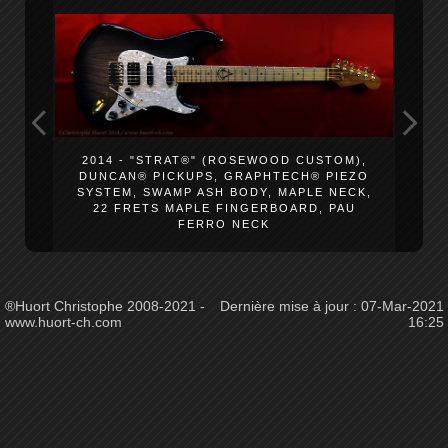
2014 - "STRAT®" (ROSEWOOD CUSTOM),
DUNCAN® PICKUPS, GRAPHTECH® PIEZO
SYSTEM, SWAMP ASH BODY, MAPLE NECK,
22 FRETS MAPLE FINGERBOARD, PAU
FERRO NECK
®Huort Christophe 2008-2021 -
Dernière mise à jour :
07-Mar-2021
www.huort-ch.com
16:25